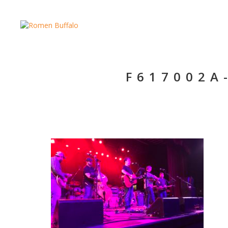
F617002A