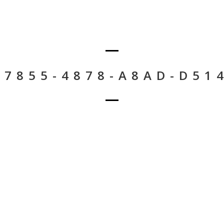
-7855-4878-A8AD-D51