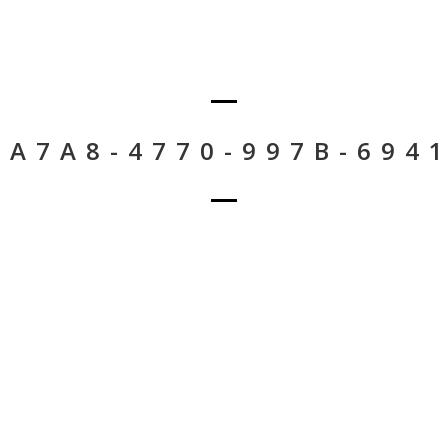
-A7A8-4770-997B-694