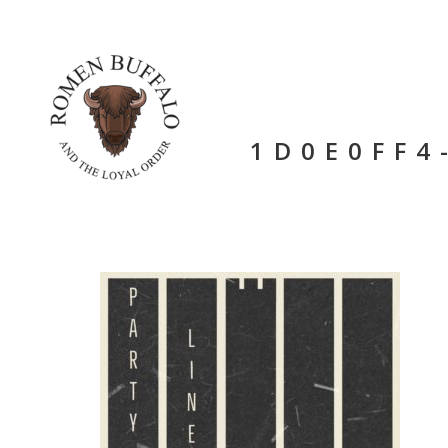
1D0E0FF4