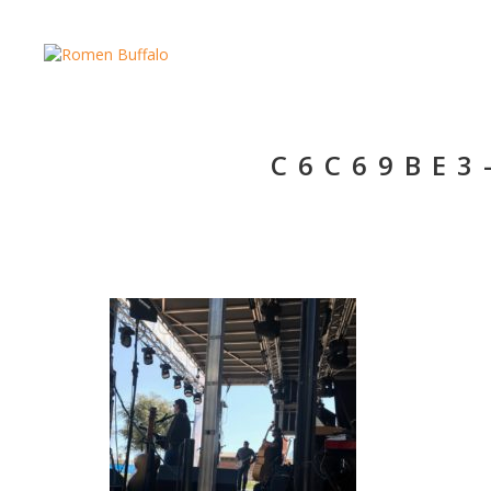
C6C69BE3