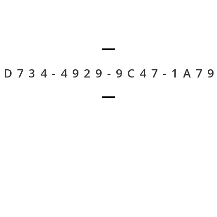
-D734-4929-9C47-1A7